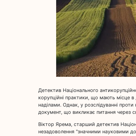
Детектив Національного антикорупційн
корупційні практики, що мають місце в
наділами. Однак, у розслідуванні прот
документ, що викликає питання через 
Віктор Ярема, старший детектив Націо
незадоволення "значними науковими дос