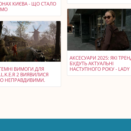
ОНАХ КИЄВА - ЩО СТАЛО
ОМО
АКСЕСУАРИ 2025: ЯКІ ТРЕ
БУДУТЬ АКТУАЛЬНІ
ТЕМНІ ВИМОГИ ДЛЯ
НАСТУПНОГО РОКУ - LADY
A.L.K.E.R 2 ВИЯВИЛИСЯ
О НЕПРАВДИВИМИ.