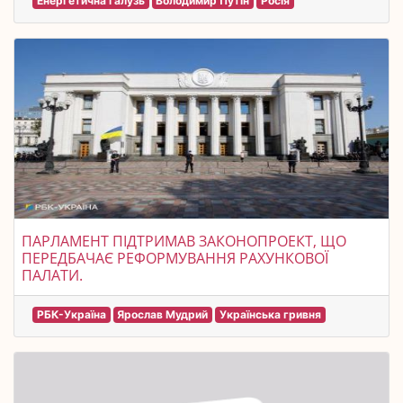
Енергетична галузь
Володимир Путін
Росія
ПАРЛАМЕНТ ПІДТРИМАВ ЗАКОНОПРОЕКТ, ЩО
ПЕРЕДБАЧАЄ РЕФОРМУВАННЯ РАХУНКОВОЇ
ПАЛАТИ.
РБК-Україна
Ярослав Мудрий
Українська гривня