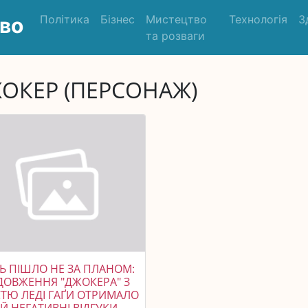
Політика
Бізнес
Мистецтво
Технологія
З
во
та розваги
ОКЕР (ПЕРСОНАЖ)
 ПІШЛО НЕ ЗА ПЛАНОМ:
ОВЖЕННЯ "ДЖОКЕРА" З
ТЮ ЛЕДІ ГАҐИ ОТРИМАЛО