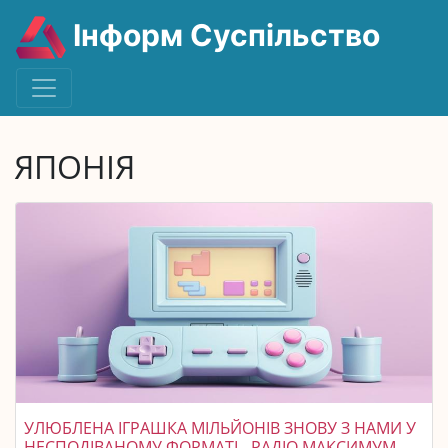
Інформ Суспільство
ЯПОНІЯ
УЛЮБЛЕНА ІГРАШКА МІЛЬЙОНІВ ЗНОВУ З НАМИ У
НЕСПОДІВАНОМУ ФОРМАТІ - РАДІО МАКСИМУМ