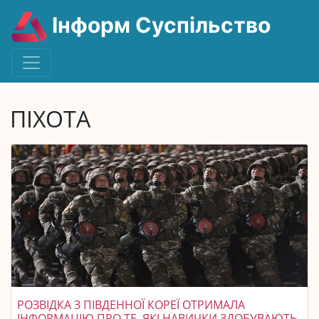
Інформ Суспільство
ПІХОТА
РОЗВІДКА З ПІВДЕННОЇ КОРЕЇ ОТРИМАЛА
ІНФОРМАЦІЮ ПРО ТЕ, ЯКІ НАВИЧКИ ЗДОБУВАЮТЬ