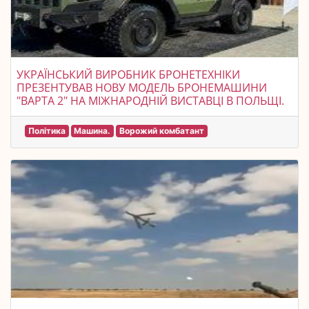
УКРАЇНСЬКИЙ ВИРОБНИК БРОНЕТЕХНІКИ
ПРЕЗЕНТУВАВ НОВУ МОДЕЛЬ БРОНЕМАШИНИ
"ВАРТА 2" НА МІЖНАРОДНІЙ ВИСТАВЦІ В ПОЛЬЩІ.
Політика
Машина.
Ворожий комбатант