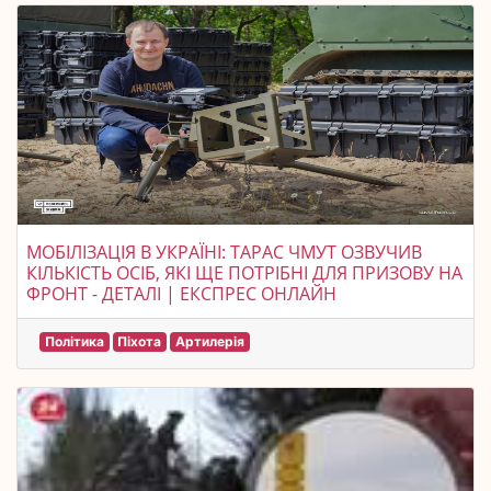
МОБІЛІЗАЦІЯ В УКРАЇНІ: ТАРАС ЧМУТ ОЗВУЧИВ
КІЛЬКІСТЬ ОСІБ, ЯКІ ЩЕ ПОТРІБНІ ДЛЯ ПРИЗОВУ НА
ФРОНТ - ДЕТАЛІ | ЕКСПРЕС ОНЛАЙН
Політика
Піхота
Артилерія