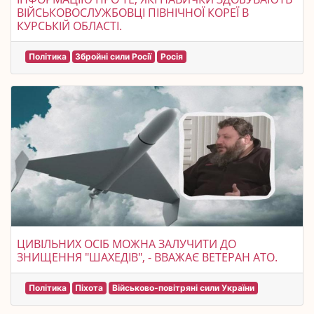
ВІЙСЬКОВОСЛУЖБОВЦІ ПІВНІЧНОЇ КОРЕЇ В
КУРСЬКІЙ ОБЛАСТІ.
Політика
Збройні сили Росії
Росія
ЦИВІЛЬНИХ ОСІБ МОЖНА ЗАЛУЧИТИ ДО
ЗНИЩЕННЯ "ШАХЕДІВ", - ВВАЖАЄ ВЕТЕРАН АТО.
Політика
Піхота
Військово-повітряні сили України