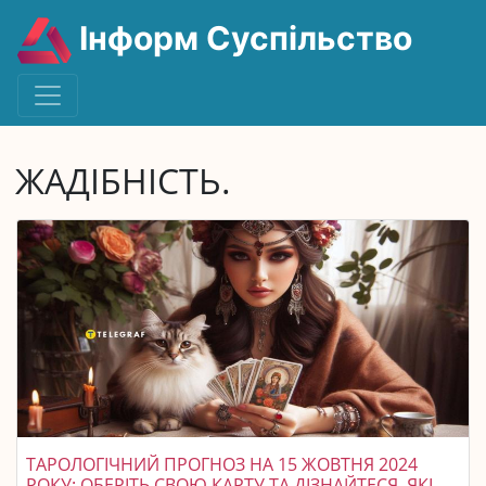
Інформ Суспільство
ЖАДІБНІСТЬ.
ТАРОЛОГІЧНИЙ ПРОГНОЗ НА 15 ЖОВТНЯ 2024
РОКУ: ОБЕРІТЬ СВОЮ КАРТУ ТА ДІЗНАЙТЕСЯ, ЯКІ