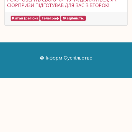
СЮРПРИЗИ ПІДГОТУВАВ ДЛЯ ВАС ВІВТОРОК!
Китай (регіон)
Телеграф
Жадібність.
© Інформ Суспільство