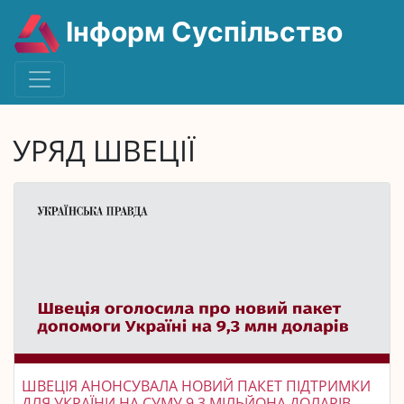
Інформ Суспільство
УРЯД ШВЕЦІЇ
ШВЕЦІЯ АНОНСУВАЛА НОВИЙ ПАКЕТ ПІДТРИМКИ
ДЛЯ УКРАЇНИ НА СУМУ 9,3 МІЛЬЙОНА ДОЛАРІВ.