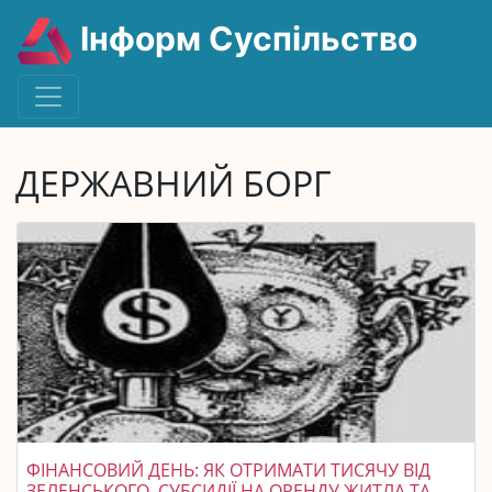
Інформ Суспільство
ДЕРЖАВНИЙ БОРГ
ФІНАНСОВИЙ ДЕНЬ: ЯК ОТРИМАТИ ТИСЯЧУ ВІД
ЗЕЛЕНСЬКОГО, СУБСИДІЇ НА ОРЕНДУ ЖИТЛА ТА