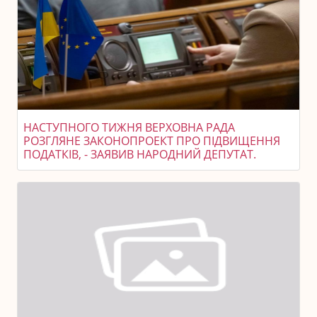
НАСТУПНОГО ТИЖНЯ ВЕРХОВНА РАДА
РОЗГЛЯНЕ ЗАКОНОПРОЕКТ ПРО ПІДВИЩЕННЯ
ПОДАТКІВ, - ЗАЯВИВ НАРОДНИЙ ДЕПУТАТ.