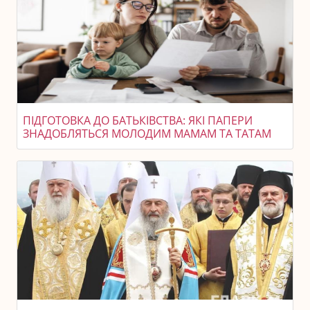
ПІДГОТОВКА ДО БАТЬКІВСТВА: ЯКІ ПАПЕРИ
ЗНАДОБЛЯТЬСЯ МОЛОДИМ МАМАМ ТА ТАТАМ