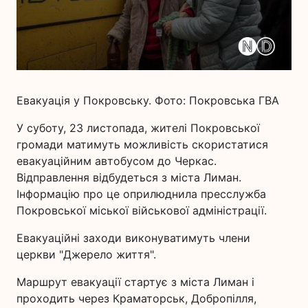
Евакуація у Покровську. Фото: Покровська ГВА
У суботу, 23 листопада, жителі Покровської
громади матимуть можливість скористатися
евакуаційним автобусом до Черкас.
Відправлення відбудеться з міста Лиман.
Інформацію про це оприлюднила пресслужба
Покровської міської військової адміністрації.
Евакуаційні заходи виконуватимуть члени
церкви "Джерело життя".
Маршрут евакуації стартує з міста Лиман і
проходить через Краматорськ, Добропілля,