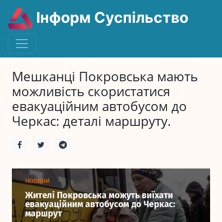
Інформ Суспільство
Мешканці Покровська мають
можливість скористатися
евакуаційним автобусом до
Черкас: деталі маршруту.