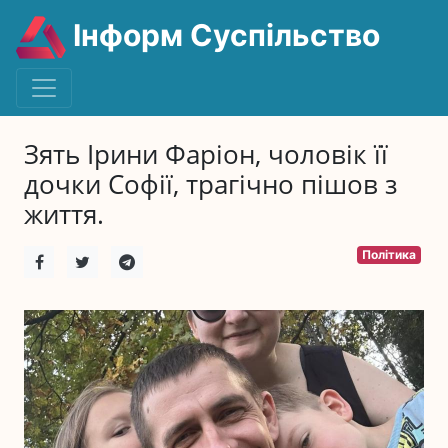
Інформ Суспільство
Зять Ірини Фаріон, чоловік її
дочки Софії, трагічно пішов з
життя.
Політика