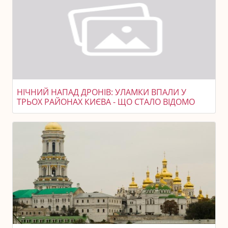
НІЧНИЙ НАПАД ДРОНІВ: УЛАМКИ ВПАЛИ У
ТРЬОХ РАЙОНАХ КИЄВА - ЩО СТАЛО ВІДОМО