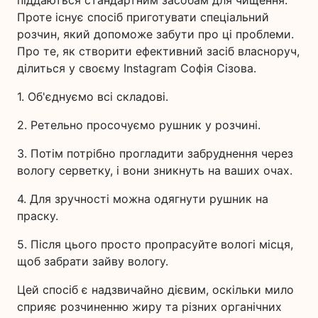
піддаються стандартним засобам для чищення.
Проте існує спосіб приготувати спеціальний
розчин, який допоможе забути про ці проблеми.
Про те, як створити ефективний засіб власноруч,
ділиться у своєму Instagram Софія Сізова.
1. Об'єднуємо всі складові.
2. Ретельно просочуємо рушник у розчині.
3. Потім потрібно прогладити забруднення через
вологу серветку, і вони зникнуть на ваших очах.
4. Для зручності можна одягнути рушник на
праску.
5. Після цього просто пропрасуйте вологі місця,
щоб забрати зайву вологу.
Цей спосіб є надзвичайно дієвим, оскільки мило
сприяє розчиненню жиру та різних органічних