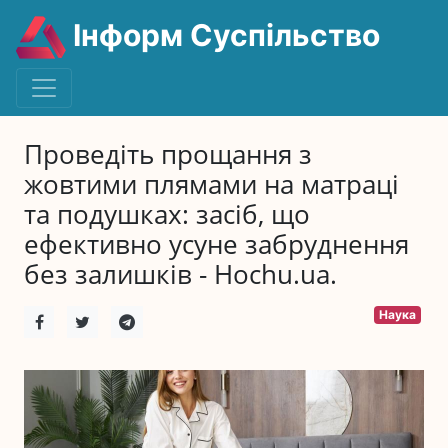
Інформ Суспільство
Проведіть прощання з
жовтими плямами на матраці
та подушках: засіб, що
ефективно усуне забруднення
без залишків - Hochu.ua.
Наука