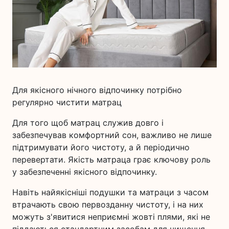
Для якісного нічного відпочинку потрібно
регулярно чистити матрац
Для того щоб матрац служив довго і
забезпечував комфортний сон, важливо не лише
підтримувати його чистоту, а й періодично
перевертати. Якість матраца грає ключову роль
у забезпеченні якісного відпочинку.
Навіть найякісніші подушки та матраци з часом
втрачають свою первозданну чистоту, і на них
можуть з'явитися неприємні жовті плями, які не