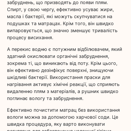
забруднень, що призводять до появи плям.
Спирт, у свою чергу, ефективно усуває жири,
масла і бактерії, які можуть скупчуватися на
подушках та матрацах. Крім того, він швидко
випаровується, що значно зменшує тривалість
процесу висихання.
А перекис водню є потужним відбілювачем, який
здатний окислювати органічні забруднення,
зокрема ті, що виникають від поту. Крім цього,
він ефективно дезінфікує поверхні, знищуючи
шкідливі бактерії. Використання праски для
нагрівання активує хімічні реакції, що сприяють
видаленню плям з матеріалів, а рушник швидко
поглинає вологу та забруднення.
Ефективно почистити матрац без використання
вологи можна за допомогою харчової соди. Це
швидка процедура, яку варто виконувати