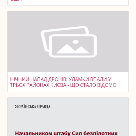
НІЧНИЙ НАПАД ДРОНІВ: УЛАМКИ ВПАЛИ У
ТРЬОХ РАЙОНАХ КИЄВА - ЩО СТАЛО ВІДОМО