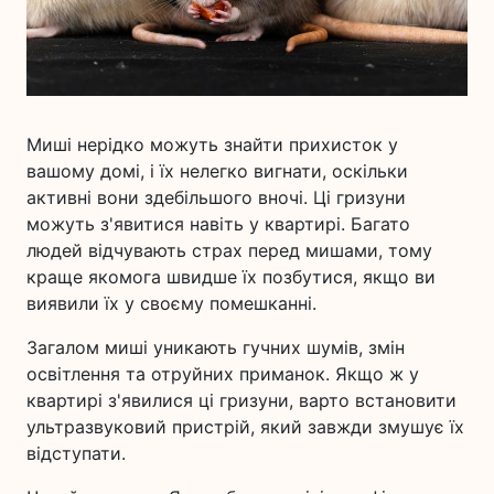
Миші нерідко можуть знайти прихисток у
вашому домі, і їх нелегко вигнати, оскільки
активні вони здебільшого вночі. Ці гризуни
можуть з'явитися навіть у квартирі. Багато
людей відчувають страх перед мишами, тому
краще якомога швидше їх позбутися, якщо ви
виявили їх у своєму помешканні.
Загалом миші уникають гучних шумів, змін
освітлення та отруйних приманок. Якщо ж у
квартирі з'явилися ці гризуни, варто встановити
ультразвуковий пристрій, який завжди змушує їх
відступати.