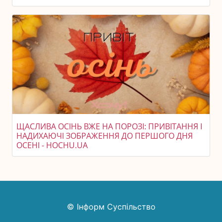
ЩАСЛИВА ОСІНЬ ВЖЕ НА ПОРОЗІ: ПРИВІТАННЯ І
НАДИХАЮЧІ ЗОБРАЖЕННЯ ДО ПЕРШОГО ДНЯ
ОСЕНІ - HOCHU.UA
© Інформ Суспільство