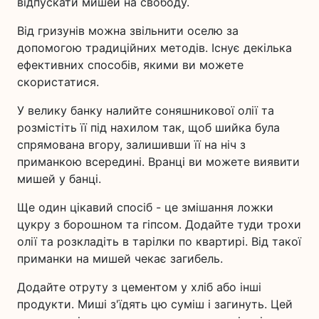
відпускати мишей на свободу.
Від гризунів можна звільнити оселю за
допомогою традиційних методів. Існує декілька
ефективних способів, якими ви можете
скористатися.
У велику банку налийте соняшникової олії та
розмістіть її під нахилом так, щоб шийка була
спрямована вгору, залишивши її на ніч з
приманкою всередині. Вранці ви можете виявити
мишей у банці.
Ще один цікавий спосіб - це змішання ложки
цукру з борошном та гіпсом. Додайте туди трохи
олії та розкладіть в тарілки по квартирі. Від такої
приманки на мишей чекає загибель.
Додайте отруту з цементом у хліб або інші
продукти. Миші з'їдять цю суміш і загинуть. Цей