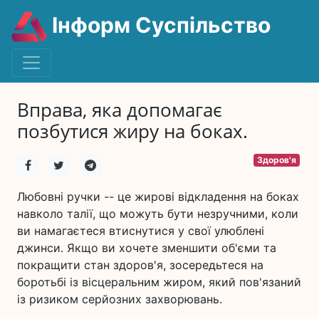
Інформ Суспільство
Вправа, яка допомагає
позбутися жиру на боках.
Здоров'я
Любовні ручки -- це жирові відкладення на боках
навколо талії, що можуть бути незручними, коли
ви намагаєтеся втиснутися у свої улюблені
джинси. Якщо ви хочете зменшити об'єми та
покращити стан здоров'я, зосередьтеся на
боротьбі із вісцеральним жиром, який пов'язаний
із ризиком серйозних захворювань.