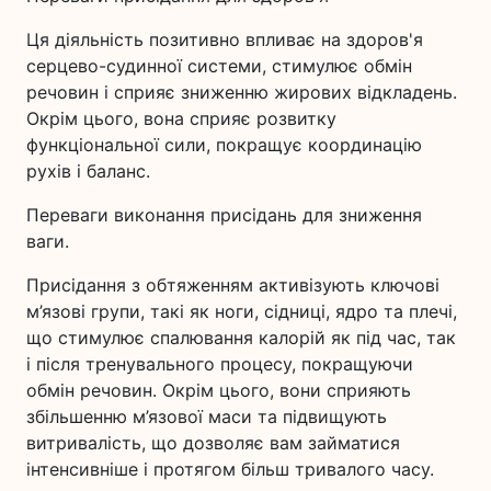
Ця діяльність позитивно впливає на здоров'я
серцево-судинної системи, стимулює обмін
речовин і сприяє зниженню жирових відкладень.
Окрім цього, вона сприяє розвитку
функціональної сили, покращує координацію
рухів і баланс.
Переваги виконання присідань для зниження
ваги.
Присідання з обтяженням активізують ключові
м’язові групи, такі як ноги, сідниці, ядро та плечі,
що стимулює спалювання калорій як під час, так
і після тренувального процесу, покращуючи
обмін речовин. Окрім цього, вони сприяють
збільшенню м’язової маси та підвищують
витривалість, що дозволяє вам займатися
інтенсивніше і протягом більш тривалого часу.