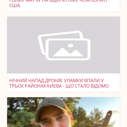
ГЕЙМУ МАТЧУ НА ВІДКРИТОМУ ЧЕМПІОНАТІ
США.
НІЧНИЙ НАПАД ДРОНІВ: УЛАМКИ ВПАЛИ У
ТРЬОХ РАЙОНАХ КИЄВА - ЩО СТАЛО ВІДОМО