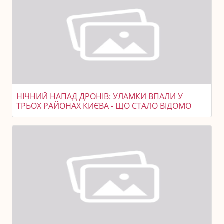
НІЧНИЙ НАПАД ДРОНІВ: УЛАМКИ ВПАЛИ У
ТРЬОХ РАЙОНАХ КИЄВА - ЩО СТАЛО ВІДОМО