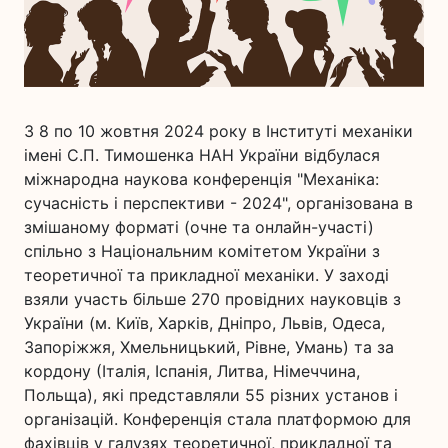
З 8 по 10 жовтня 2024 року в Інституті механіки
імені С.П. Тимошенка НАН України відбулася
міжнародна наукова конференція "Механіка:
сучасність і перспективи - 2024", організована в
змішаному форматі (очне та онлайн-участі)
спільно з Національним комітетом України з
теоретичної та прикладної механіки. У заході
взяли участь більше 270 провідних науковців з
України (м. Київ, Харків, Дніпро, Львів, Одеса,
Запоріжжя, Хмельницький, Рівне, Умань) та за
кордону (Італія, Іспанія, Литва, Німеччина,
Польща), які представляли 55 різних установ і
організацій. Конференція стала платформою для
фахівців у галузях теоретичної, прикладної та