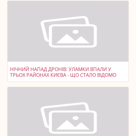
НІЧНИЙ НАПАД ДРОНІВ: УЛАМКИ ВПАЛИ У
ТРЬОХ РАЙОНАХ КИЄВА - ЩО СТАЛО ВІДОМО