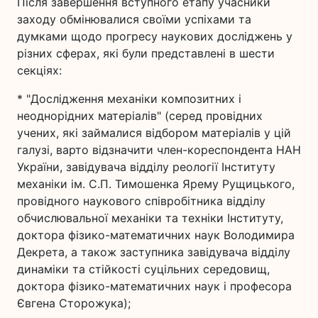
Після завершення вступного етапу учасники
заходу обмінювалися своїми успіхами та
думками щодо прогресу наукових досліджень у
різних сферах, які були представлені в шести
секціях:
* "Дослідження механіки композитних і
неоднорідних матеріалів" (серед провідних
учених, які займалися відбором матеріалів у цій
галузі, варто відзначити член-кореспондента НАН
України, завідувача відділу реології Інституту
механіки ім. С.П. Тимошенка Ярему Рущицького,
провідного наукового співробітника відділу
обчислювальної механіки та техніки Інституту,
доктора фізико-математичних наук Володимира
Декрета, а також заступника завідувача відділу
динаміки та стійкості суцільних середовищ,
доктора фізико-математичних наук і професора
Євгена Сторожука);