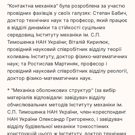
"Контактна механіка" була розроблена за участю
провідних фахівців у своїх галузях: Степан Бабич,
доктор технічних наук та професор, який працює
в відділі динаміки та стійкості суцільних
середовищ Інституту механіки ім. С.П.
Тимошенка НАН України; Віталій Кирилюк,
провідний науковий співробітник відділу теорії
коливань Інституту, доктор фізико-математичних
наук; та Ростислав Мартиняк, професор і
провідний науковий співробітник відділу реології,
доктор фізико-математичних наук.
* "Механіка оболонкових структур" (за вибір
матеріалів відповідали: завідувач відділу
обчислювальних методів Інституту механіки ім.
С.П. Тимошенка НАН України, член-кореспондент
НАН України Олександр Григоренко, і завідувач
відділу будівельної механіки тонкостінних
конструкцій цього ж Інституту, доктор технічних