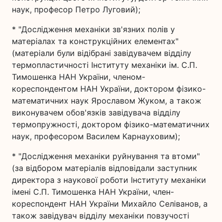
наук, професор Петро Луговий);
* "Дослідження механіки зв'язних полів у
матеріалах та конструкційних елементах"
(матеріали були відібрані завідувачем відділу
термопластичності Інституту механіки ім. С.П.
Тимошенка НАН України, членом-
кореспондентом НАН України, доктором фізико-
математичних наук Ярославом Жуком, а також
виконувачем обов'язків завідувача відділу
термопружності, доктором фізико-математичних
наук, професором Василем Карнауховим);
* "Дослідження механіки руйнування та втоми"
(за відбором матеріалів відповідали заступник
директора з наукової роботи Інституту механіки
імені С.П. Тимошенка НАН України, член-
кореспондент НАН України Михайло Селіванов, а
також завідувач відділу механіки повзучості