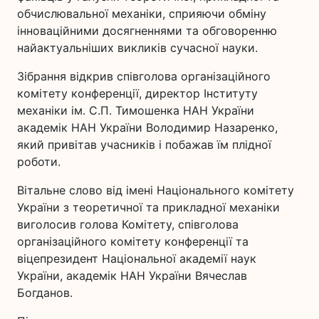
обчислювальної механіки, сприяючи обміну
інноваційними досягненнями та обговоренню
найактуальніших викликів сучасної науки.
Зібрання відкрив співголова організаційного
комітету конференції, директор Інституту
механіки ім. С.П. Тимошенка НАН України
академік НАН України Володимир Назаренко,
який привітав учасників і побажав їм плідної
роботи.
Вітальне слово від імені Національного комітету
України з теоретичної та прикладної механіки
виголосив голова Комітету, співголова
організаційного комітету конференції та
віцепрезидент Національної академії наук
України, академік НАН України Вячеслав
Богданов.