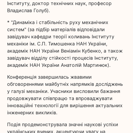
Інституту, доктор технічних наук, професор
Владислав Голуб).
* "Динаміка і стабільність руху механічних
систем" (за підбір матеріалів відповідали
завідувач кафедри теорії коливань Інституту
механіки ім. С.П. Тимошенка НАН України,
академік НАН України Веніамін Кубенко, а також
завідувач відділу стійкості процесів Інституту,
академік НАН України Анатолій Мартинюк).
Конференція завершилась жвавими
обговореннями майбутніх напрямків досліджень
у галузі механіки. Учасники висловили бажання
продовжувати співпрацю та впроваджувати
інноваційні технології для вирішення актуальних
інженерних викликів.
Подія продемонструвала значні наукові успіхи
українських вчених, акцентуючи увагу на