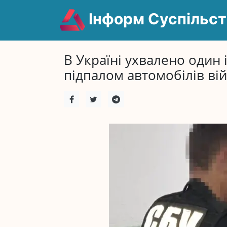
Інформ Суспільст
В Україні ухвалено один 
підпалом автомобілів ві