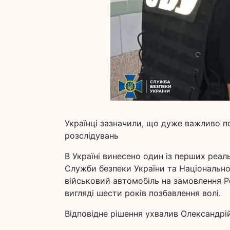
Українці зазначили, що дуже важливо п
розслідувань
В Україні винесено один із перших реал
Служби безпеки України та Національної п
військовий автомобіль на замовлення Ро
вигляді шести років позбавлення волі.
Відповідне рішення ухвалив Олександрі