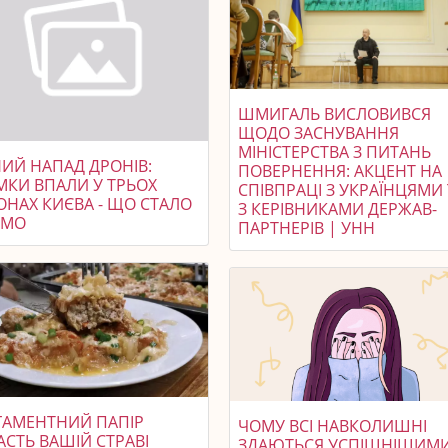
ШМИГАЛЬ ВИСЛОВИВСЯ
ЩОДО ЗАСНУВАННЯ
МІНІСТЕРСТВА З ПИТАНЬ
НИЙ НАПАД ДРОНІВ:
ПОВЕРНЕННЯ: АКЦЕНТ НА
МКИ ВПАЛИ У ТРЬОХ
СПІВПРАЦІ З УКРАЇНЦЯМИ
ОНАХ КИЄВА - ЩО СТАЛО
З КЕРІВНИКАМИ ДЕРЖАВ-
ОМО
ПАРТНЕРІВ | УНН
ГАМЕНТНИЙ ПАПІР
ЧОМУ ВСІ НАВКОЛИШНІ
СТЬ ВАШІЙ СТРАВІ
ЗДАЮТЬСЯ УСПІШНІШИМИ