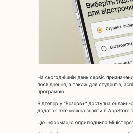
На сьогоднішній день сервіс призначений
посвідчення, а також для студентів, ас
програмою.
Відтепер у "Резерв+" доступна онлайн-о
додаток вже можна знайти в AppStore т
Цю інформацію оприлюднило Міністерств