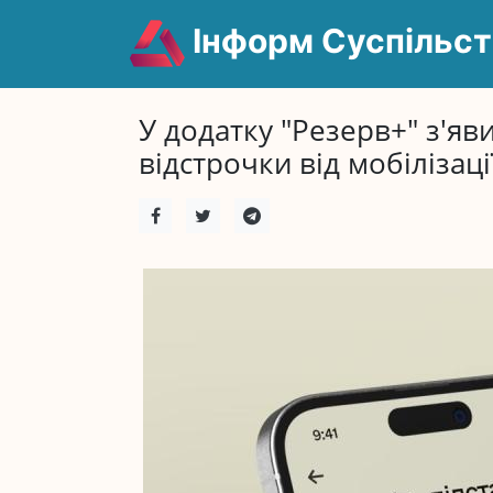
Інформ Суспільст
У додатку "Резерв+" з'я
відстрочки від мобілізації