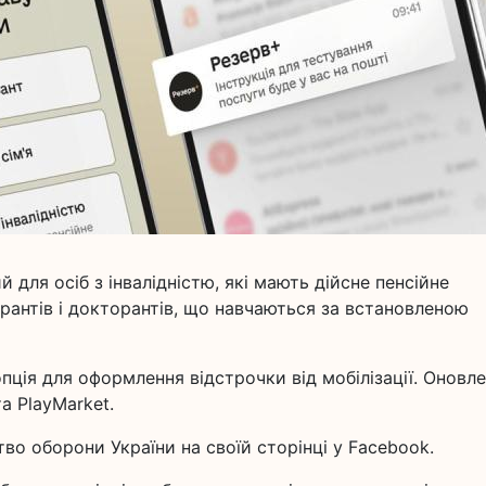
 для осіб з інвалідністю, які мають дійсне пенсійне
пірантів і докторантів, що навчаються за встановленою
пція для оформлення відстрочки від мобілізації. Оновл
а PlayMarket.
о оборони України на своїй сторінці у Facebook.