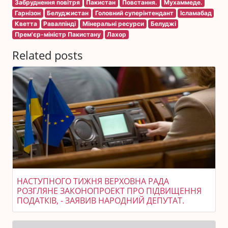
Забруднення повітря
Пакистан
Повстання.
Мухаммеде.
Гарнізон
Белуджистан
Головний суперінтендант
Ісламабад
Кветта
Равалпінді
Мінеральні ресурси
Белуджі
Прем'єр-міністр Пакистану
Лахор
Related posts
НАСТУПНОГО ТИЖНЯ ВЕРХОВНА РАДА
РОЗГЛЯНЕ ЗАКОНОПРОЕКТ ПРО ПІДВИЩЕННЯ
ПОДАТКІВ, - ЗАЯВИВ НАРОДНИЙ ДЕПУТАТ.