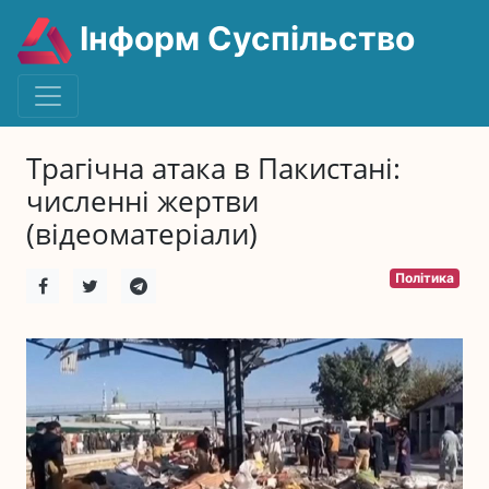
Інформ Суспільство
Трагічна атака в Пакистані:
численні жертви
(відеоматеріали)
Політика