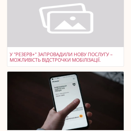
У "РЕЗЕРВ+" ЗАПРОВАДИЛИ НОВУ ПОСЛУГУ –
МОЖЛИВІСТЬ ВІДСТРОЧКИ МОБІЛІЗАЦІЇ.