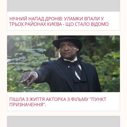
НІЧНИЙ НАПАД ДРОНІВ: УЛАМКИ ВПАЛИ У
ТРЬОХ РАЙОНАХ КИЄВА - ЩО СТАЛО ВІДОМО
ПІШЛА З ЖИТТЯ АКТОРКА З ФІЛЬМУ "ПУНКТ
ПРИЗНАЧЕННЯ".