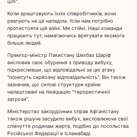
цілі".
Коли арештовують їхніх співробітників, вони
реагують на це нападом. Усім нам потрібно
протистояти цій війні. Ми стійкі. Наші команди
працюють тут, намагаючись врятувати якомога
більше людей.
Прем'єр-міністр Пакистану Шехбаз Шаріф
висловив своє обурення з приводу вибуху,
підкресливши, що відповідальні за цю атаку
"понесуть серйозну відповідальність". Він також
зазначив, що силові структури країни
налаштовані на ліквідацію "терористичної
загрози".
Міністерство закордонних справ Афганістану
також рішуче засудило вибух, висловлюючи свої
співчуття родинам жертв, подібно до посольства
Російської Федерації в Ісламабаді.