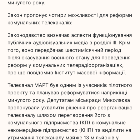
минулого року.
Закон пропонує чотири можливості для реформи
комунальних телеканалів:
Законодавство визначає аспекти функціонування
публічних аудіовізуальних медіа в розділі ІІІ. Крім
того, воно передбачає шестимісячний період
після скасування воєнного стану для проведення
реформ у комунальних телерадіоорганізаціях,
про що повідомив Інститут масової інформації.
Телеканал МАРТ був одним із учасників пілотного
проекту та планував реформуватися наприкінці
минулого року. Депутатам міськради Миколаєва
пропонували ухвалити рішення про реорганізацію
телеканалу шляхом перетворення його з
комунального підприємства (КП) в комунальне
некомерцівне підприємство (КНП) та виділити на
утримання телеканалу майже 13 мільйонів у