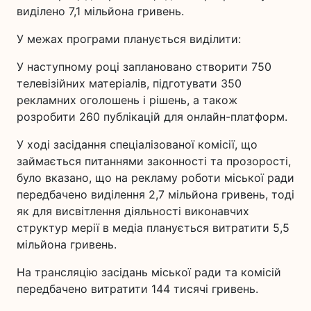
виділено 7,1 мільйона гривень.
У межах програми планується виділити:
У наступному році заплановано створити 750
телевізійних матеріалів, підготувати 350
рекламних оголошень і рішень, а також
розробити 260 публікацій для онлайн-платформ.
У ході засідання спеціалізованої комісії, що
займається питаннями законності та прозорості,
було вказано, що на рекламу роботи міської ради
передбачено виділення 2,7 мільйона гривень, тоді
як для висвітлення діяльності виконавчих
структур мерії в медіа планується витратити 5,5
мільйона гривень.
На трансляцію засідань міської ради та комісій
передбачено витратити 144 тисячі гривень.