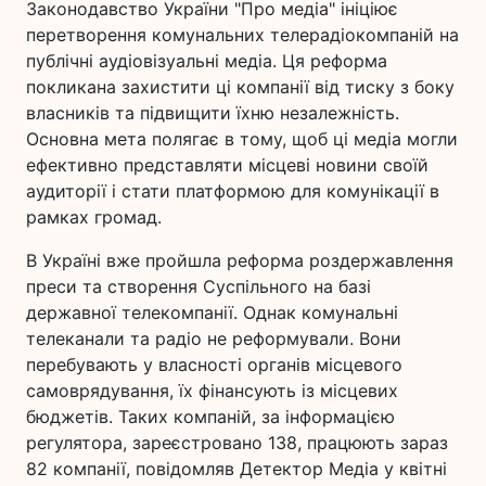
Законодавство України "Про медіа" ініціює
перетворення комунальних телерадіокомпаній на
публічні аудіовізуальні медіа. Ця реформа
покликана захистити ці компанії від тиску з боку
власників та підвищити їхню незалежність.
Основна мета полягає в тому, щоб ці медіа могли
ефективно представляти місцеві новини своїй
аудиторії і стати платформою для комунікації в
рамках громад.
В Україні вже пройшла реформа роздержавлення
преси та створення Суспільного на базі
державної телекомпанії. Однак комунальні
телеканали та радіо не реформували. Вони
перебувають у власності органів місцевого
самоврядування, їх фінансують із місцевих
бюджетів. Таких компаній, за інформацією
регулятора, зареєстровано 138, працюють зараз
82 компанії, повідомляв Детектор Медіа у квітні