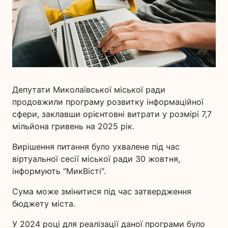
Депутати Миколаївської міської ради
продовжили програму розвитку інформаційної
сфери, заклавши орієнтовні витрати у розмірі 7,7
мільйона гривень на 2025 рік.
Вирішення питання було ухвалене під час
віртуальної сесії міської ради 30 жовтня,
інформують "МикВісті".
Сума може змінитися під час затвердження
бюджету міста.
У 2024 році для реалізації даної програми було