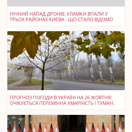
НІЧНИЙ НАПАД ДРОНІВ: УЛАМКИ ВПАЛИ У
ТРЬОХ РАЙОНАХ КИЄВА - ЩО СТАЛО ВІДОМО
ПРОГНОЗ ПОГОДИ В УКРАЇНІ НА 26 ЖОВТНЯ:
ОЧІКУЄТЬСЯ ПЕРЕМІННА ХМАРНІСТЬ І ТУМАН.