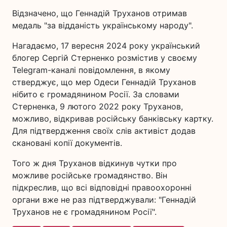
Відзначено, що Геннадій Труханов отримав
медаль "за відданість українському народу".
Нагадаємо, 17 вересня 2024 року український
блогер Сергій Стерненко розмістив у своєму
Telegram-каналі повідомлення, в якому
стверджує, що мер Одеси Геннадій Труханов
нібито є громадянином Росії. За словами
Стерненка, 9 лютого 2022 року Труханов,
можливо, відкривав російську банківську картку.
Для підтвердження своїх слів активіст додав
скановані копії документів.
Того ж дня Труханов відкинув чутки про
можливе російське громадянство. Він
підкреслив, що всі відповідні правоохоронні
органи вже не раз підтверджували: "Геннадій
Труханов не є громадянином Росії".