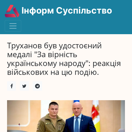
Інформ Суспільство
Труханов був удостоєний
медалі "За вірність
українському народу": реакція
військових на цю подію.