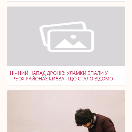
НІЧНИЙ НАПАД ДРОНІВ: УЛАМКИ ВПАЛИ У
ТРЬОХ РАЙОНАХ КИЄВА - ЩО СТАЛО ВІДОМО