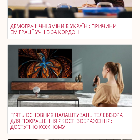
ДЕМОГРАФІЧНІ ЗМІНИ В УКРАЇНІ: ПРИЧИНИ
ЕМІГРАЦІЇ УЧНІВ ЗА КОРДОН
П'ЯТЬ ОСНОВНИХ НАЛАШТУВАНЬ ТЕЛЕВІЗОРА
ДЛЯ ПОКРАЩЕННЯ ЯКОСТІ ЗОБРАЖЕННЯ:
ДОСТУПНО КОЖНОМУ!