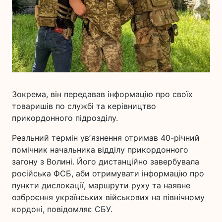
Зокрема, він передавав інформацію про своїх
товаришів по службі та керівництво
прикордонного підрозділу.
Реальний термін увʼязнення отримав 40-річний
помічник начальника відділу прикордонного
загону з Волині. Його дистанційно завербувала
російська ФСБ, аби отримувати інформацію про
пункти дислокації, маршрути руху та наявне
озброєння українських військових на північному
кордоні, повідомляє СБУ.