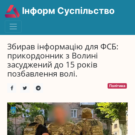
Інформ Суспільство
Збирав інформацію для ФСБ:
прикордонник з Волині
засуджений до 15 років
позбавлення волі.
Політика