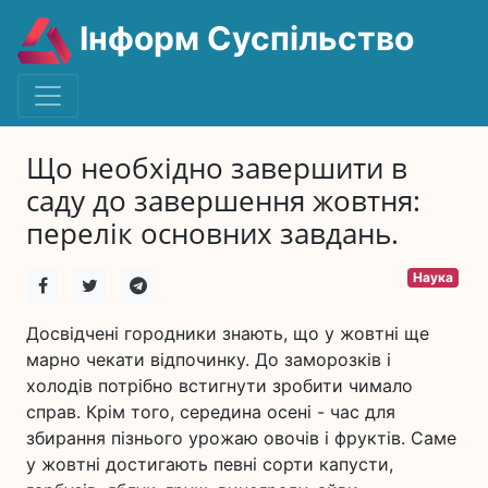
Інформ Суспільство
Що необхідно завершити в
саду до завершення жовтня:
перелік основних завдань.
Наука
Досвідчені городники знають, що у жовтні ще
марно чекати відпочинку. До заморозків і
холодів потрібно встигнути зробити чимало
справ. Крім того, середина осені - час для
збирання пізнього урожаю овочів і фруктів. Саме
у жовтні достигають певні сорти капусти,