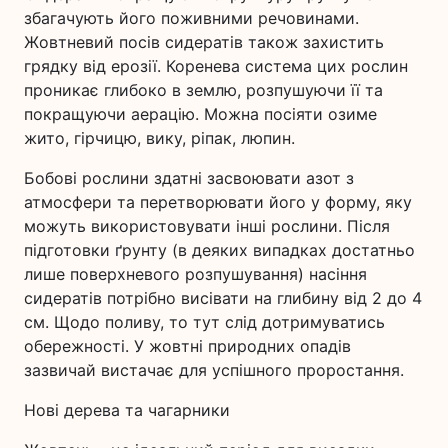
збагачують його поживними речовинами.
Жовтневий посів сидератів також захистить
грядку від ерозії. Коренева система цих рослин
проникає глибоко в землю, розпушуючи її та
покращуючи аерацію. Можна посіяти озиме
жито, гірчицю, вику, ріпак, люпин.
Бобові рослини здатні засвоювати азот з
атмосфери та перетворювати його у форму, яку
можуть використовувати інші рослини. Після
підготовки ґрунту (в деяких випадках достатньо
лише поверхневого розпушування) насіння
сидератів потрібно висівати на глибину від 2 до 4
см. Щодо поливу, то тут слід дотримуватись
обережності. У жовтні природних опадів
зазвичай вистачає для успішного проростання.
Нові дерева та чагарники