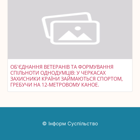
ОБ'ЄДНАННЯ ВЕТЕРАНІВ ТА ФОРМУВАННЯ
СПІЛЬНОТИ ОДНОДУМЦІВ: У ЧЕРКАСАХ
ЗАХИСНИКИ КРАЇНИ ЗАЙМАЮТЬСЯ СПОРТОМ,
ГРЕБУЧИ НА 12-МЕТРОВОМУ КАНОЕ.
© Інформ Суспільство