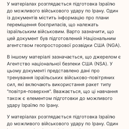
У матеріалах розглядається підготовка Ізраїлю
до можливого військового удару по Ірану. Один
із документів містить інформацію про плани
переміщення боєприпасів, що належать
ізраїльським військовим. Варто зазначити, що
цей документ був підготовлений Національним
агентством геопросторової розвідки США (NGA).
В іншому матеріалі зазначається, що джерелом є
Агентство національної безпеки США (NSA). У
цьому документі представлено дані про
тренування ізраїльських військово-повітряних
сил, які включають використання ракет типу
"повітря-поверхня". Вважається, що ці навчання
також є елементом підготовки до можливого
удару Ізраїлю по Ірану.
У матеріалах розглядається підготовка Ізраїлю
до можливого військового удару по Ірану. Один