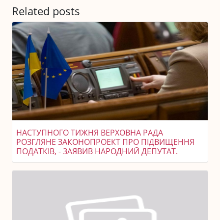
Related posts
НАСТУПНОГО ТИЖНЯ ВЕРХОВНА РАДА
РОЗГЛЯНЕ ЗАКОНОПРОЕКТ ПРО ПІДВИЩЕННЯ
ПОДАТКІВ, - ЗАЯВИВ НАРОДНИЙ ДЕПУТАТ.