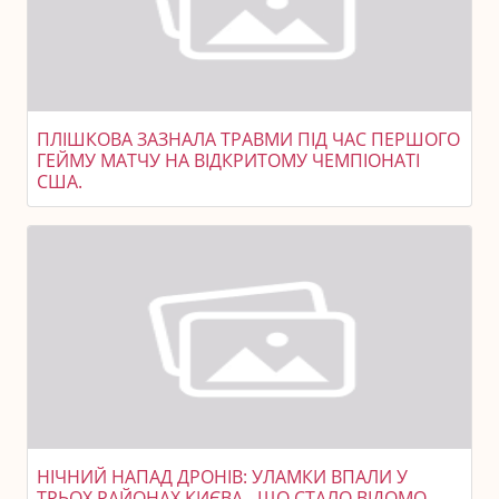
ПЛІШКОВА ЗАЗНАЛА ТРАВМИ ПІД ЧАС ПЕРШОГО
ГЕЙМУ МАТЧУ НА ВІДКРИТОМУ ЧЕМПІОНАТІ
США.
НІЧНИЙ НАПАД ДРОНІВ: УЛАМКИ ВПАЛИ У
ТРЬОХ РАЙОНАХ КИЄВА - ЩО СТАЛО ВІДОМО