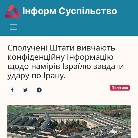
Інформ Суспільство
Сполучені Штати вивчають
конфіденційну інформацію
щодо намірів Ізраїлю завдати
удару по Ірану.
Політика