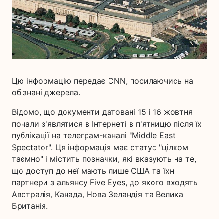
Цю інформацію передає CNN, посилаючись на
обізнані джерела.
Відомо, що документи датовані 15 і 16 жовтня
почали з'являтися в Інтернеті в п'ятницю після їх
публікації на телеграм-каналі "Middle East
Spectator". Ця інформація має статус "цілком
таємно" і містить позначки, які вказують на те,
що доступ до неї мають лише США та їхні
партнери з альянсу Five Eyes, до якого входять
Австралія, Канада, Нова Зеландія та Велика
Британія.