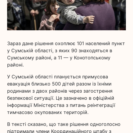
Зараз дане рішення охоплює 101 населений пункт
у Сумській області, з яких 90 знаходяться в
Сумському районі, а 11 — у Конотопському
районі.
У Сумській області планується примусова
евакуація близько 500 дітей разом із їхніми
родинами з двох районів через загострення
безпекової ситуації. Це зазначено в офіційній
інформації Міністерства з питань реінтеграції
тимчасово окупованих територій.
В тексті сказано, що таке рішення одноголосно
підтримали члени Координаційного штабу з