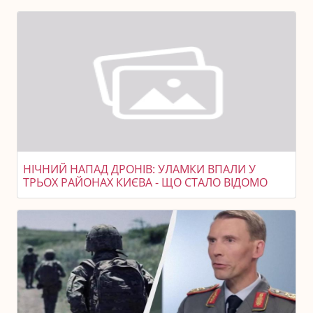
НІЧНИЙ НАПАД ДРОНІВ: УЛАМКИ ВПАЛИ У
ТРЬОХ РАЙОНАХ КИЄВА - ЩО СТАЛО ВІДОМО