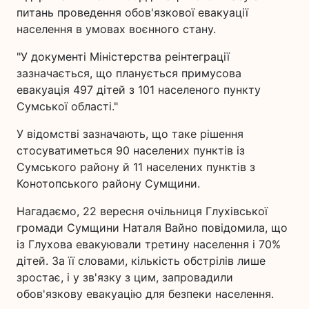
питань проведення обов'язкової евакуації
населення в умовах воєнного стану.
"У документі Міністерства реінтеграції
зазначається, що планується примусова
евакуація 497 дітей з 101 населеного пункту
Сумської області."
У відомстві зазначають, що таке рішення
стосуватиметься 90 населених пунктів із
Сумського району й 11 населених пунктів з
Конотопського району Сумщини.
Нагадаємо, 22 вересня очільниця Глухівської
громади Сумщини Наталя Вайно повідомила, що
із Глухова евакуювали третину населення і 70%
дітей. За її словами, кількість обстрілів лише
зростає, і у зв'язку з цим, запровадили
обов'язкову евакуацію для безпеки населення.