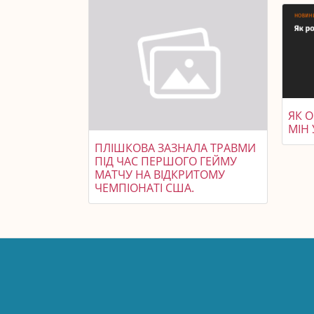
ЯК 
МІН
ПЛІШКОВА ЗАЗНАЛА ТРАВМИ
ПІД ЧАС ПЕРШОГО ГЕЙМУ
МАТЧУ НА ВІДКРИТОМУ
ЧЕМПІОНАТІ США.