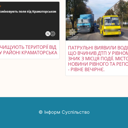
ОЧИЩУЮТЬ ТЕРИТОРІЇ ВІД
ПАТРУЛЬНІ ВИЯВИЛИ ВОДІ
 У РАЙОНІ КРАМАТОРСЬКА
ЩО ВЧИНИВ ДТП У РІВНОМ
ЗНИК З МІСЦЯ ПОДІЇ. МІСТО
НОВИНИ РІВНОГО ТА РЕГІ
- РІВНЕ ВЕЧІРНЄ.
© Інформ Суспільство