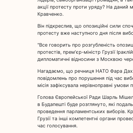
акції протесту проти уряду? На даний м
Кравченко.
Він підкреслив, що опозиційні сили спо
протесту вже наступного дня після вибо
"Все говорить про розгубленість опозиц
протестів, прем'єр-міністр Грузії Іраклі
дипломатичні відносини з Москвою через 
Нагадаємо, що речниця НАТО Фара Дах
повідомлень про порушення під час виб
місія зафіксувала нерівноправні умови п
Голова Європейської Ради Шарль Мішель
в Будапешті буде розглянуто, які подаль
проведення парламентських виборів. Кр
Грузії та інші компетентні органи пров
час голосування.