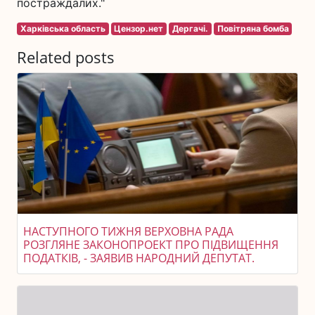
постраждалих."
Харківська область
Цензор.нет
Дергачі.
Повітряна бомба
Related posts
НАСТУПНОГО ТИЖНЯ ВЕРХОВНА РАДА
РОЗГЛЯНЕ ЗАКОНОПРОЕКТ ПРО ПІДВИЩЕННЯ
ПОДАТКІВ, - ЗАЯВИВ НАРОДНИЙ ДЕПУТАТ.