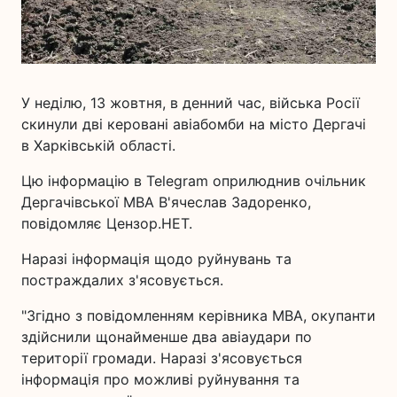
У неділю, 13 жовтня, в денний час, війська Росії
скинули дві керовані авіабомби на місто Дергачі
в Харківській області.
Цю інформацію в Telegram оприлюднив очільник
Дергачівської МВА В'ячеслав Задоренко,
повідомляє Цензор.НЕТ.
Наразі інформація щодо руйнувань та
постраждалих з'ясовується.
"Згідно з повідомленням керівника МВА, окупанти
здійснили щонайменше два авіаудари по
території громади. Наразі з'ясовується
інформація про можливі руйнування та