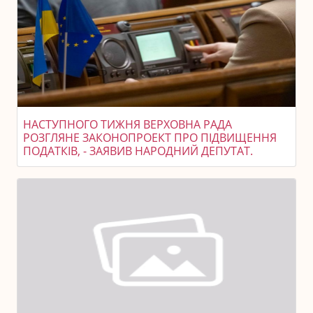
НАСТУПНОГО ТИЖНЯ ВЕРХОВНА РАДА
РОЗГЛЯНЕ ЗАКОНОПРОЕКТ ПРО ПІДВИЩЕННЯ
ПОДАТКІВ, - ЗАЯВИВ НАРОДНИЙ ДЕПУТАТ.