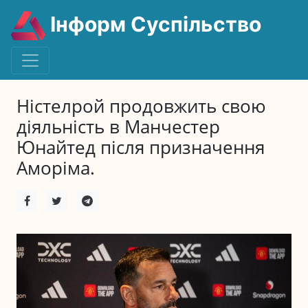
Інформ Суспільство
Ністелрой продовжить свою
діяльність в Манчестер
Юнайтед після призначення
Аморіма.