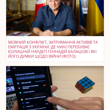
МОВНИЙ КОНФЛІКТ, ЗАТРИМАННЯ АКТИВІВ ТА
ЕМІГРАЦІЯ З УКРАЇНИ: ДЕ НИНІ ПЕРЕБУВАЄ
КОЛИШНІЙ НАРДЕП ГЕННАДІЙ БАЛАШОВ І ЯКІ
ЙОГО ДУМКИ ЩОДО ВІЙНИ (ФОТО)