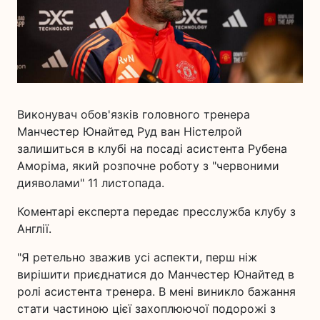
Виконувач обов'язків головного тренера
Манчестер Юнайтед Руд ван Ністелрой
залишиться в клубі на посаді асистента Рубена
Аморіма, який розпочне роботу з "червоними
дияволами" 11 листопада.
Коментарі експерта передає пресслужба клубу з
Англії.
"Я ретельно зважив усі аспекти, перш ніж
вирішити приєднатися до Манчестер Юнайтед в
ролі асистента тренера. В мені виникло бажання
стати частиною цієї захоплюючої подорожі з