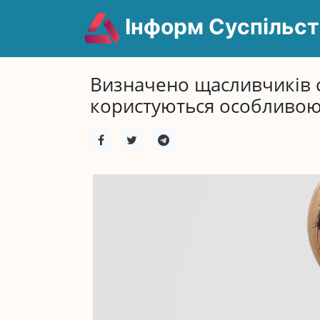
Інформ Суспільст
Визначено щасливчиків се
користуються особливою