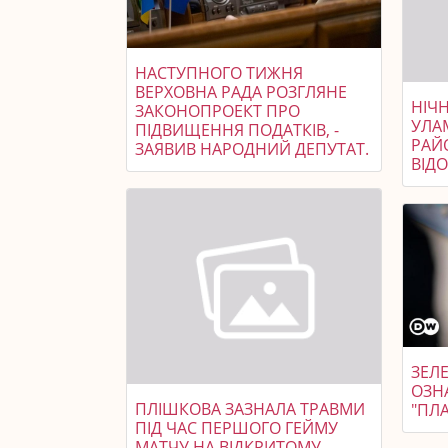
НАСТУПНОГО ТИЖНЯ
ВЕРХОВНА РАДА РОЗГЛЯНЕ
НІЧ
ЗАКОНОПРОЕКТ ПРО
УЛА
ПІДВИЩЕННЯ ПОДАТКІВ, -
РАЙ
ЗАЯВИВ НАРОДНИЙ ДЕПУТАТ.
ВІД
ЗЕЛЕ
ОЗН
ПЛІШКОВА ЗАЗНАЛА ТРАВМИ
"ПЛА
ПІД ЧАС ПЕРШОГО ГЕЙМУ
МАТЧУ НА ВІДКРИТОМУ