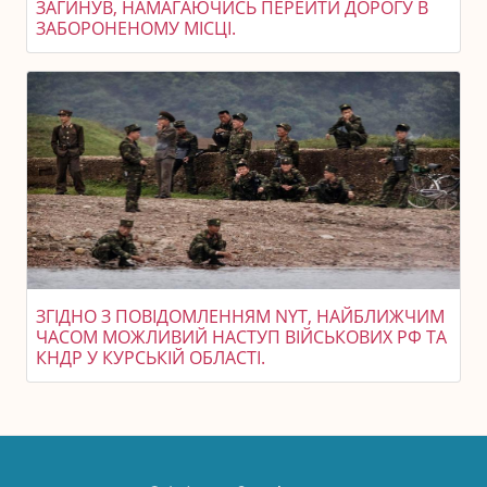
ЗАГИНУВ, НАМАГАЮЧИСЬ ПЕРЕЙТИ ДОРОГУ В
ЗАБОРОНЕНОМУ МІСЦІ.
ЗГІДНО З ПОВІДОМЛЕННЯМ NYT, НАЙБЛИЖЧИМ
ЧАСОМ МОЖЛИВИЙ НАСТУП ВІЙСЬКОВИХ РФ ТА
КНДР У КУРСЬКІЙ ОБЛАСТІ.