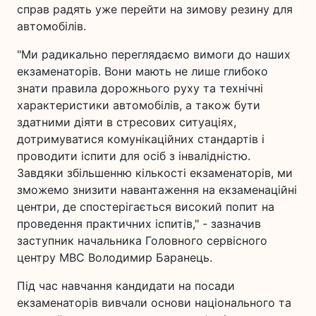
справ радять уже перейти на зимову резину для
автомобілів.
"Ми радикально переглядаємо вимоги до наших
екзаменаторів. Вони мають не лише глибоко
знати правила дорожнього руху та технічні
характеристики автомобілів, а також бути
здатними діяти в стресових ситуаціях,
дотримуватися комунікаційних стандартів і
проводити іспити для осіб з інвалідністю.
Завдяки збільшенню кількості екзаменаторів, ми
зможемо знизити навантаження на екзаменаційні
центри, де спостерігається високий попит на
проведення практичних іспитів," - зазначив
заступник начальника Головного сервісного
центру МВС Володимир Баранець.
Під час навчання кандидати на посади
екзаменаторів вивчали основи національного та