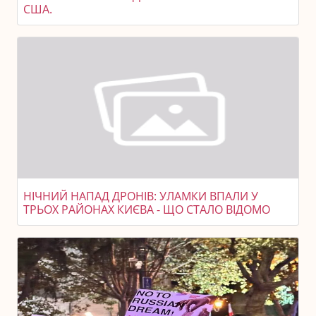
США.
НІЧНИЙ НАПАД ДРОНІВ: УЛАМКИ ВПАЛИ У
ТРЬОХ РАЙОНАХ КИЄВА - ЩО СТАЛО ВІДОМО