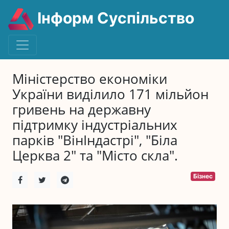
Інформ Суспільство
Міністерство економіки
України виділило 171 мільйон
гривень на державну
підтримку індустріальних
парків "ВінІндастрі", "Біла
Церква 2" та "Місто скла".
Бізнес