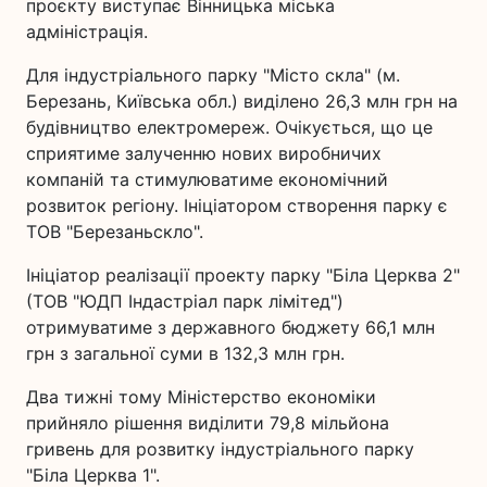
проєкту виступає Вінницька міська
адміністрація.
Для індустріального парку "Місто скла" (м.
Березань, Київська обл.) виділено 26,3 млн грн на
будівництво електромереж. Очікується, що це
сприятиме залученню нових виробничих
компаній та стимулюватиме економічний
розвиток регіону. Ініціатором створення парку є
ТОВ "Березаньскло".
Ініціатор реалізації проекту парку "Біла Церква 2"
(ТОВ "ЮДП Індастріал парк лімітед")
отримуватиме з державного бюджету 66,1 млн
грн з загальної суми в 132,3 млн грн.
Два тижні тому Міністерство економіки
прийняло рішення виділити 79,8 мільйона
гривень для розвитку індустріального парку
"Біла Церква 1".