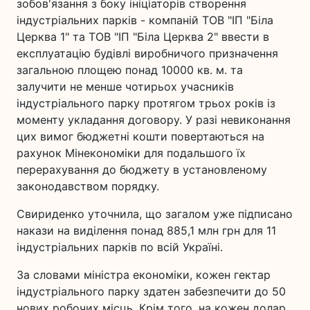
зобов'язання з боку ініціаторів створення
індустріальних парків - компаній ТОВ "ІП "Біла
Церква 1" та ТОВ "ІП "Біла Церква 2" ввести в
експлуатацію будівлі виробничого призначення
загальною площею понад 10000 кв. м. та
залучити не менше чотирьох учасників
індустріального парку протягом трьох років із
моменту укладання договору. У разі невиконання
цих вимог бюджетні кошти повертаються на
рахунок Мінекономіки для подальшого їх
перерахування до бюджету в установленому
законодавством порядку.
Свириденко уточнила, що загалом уже підписано
накази на виділення понад 885,1 млн грн для 11
індустріальних парків по всій Україні.
За словами міністра економіки, кожен гектар
індустріального парку здатен забезпечити до 50
нових робочих місць. Крім того, на кожен долар