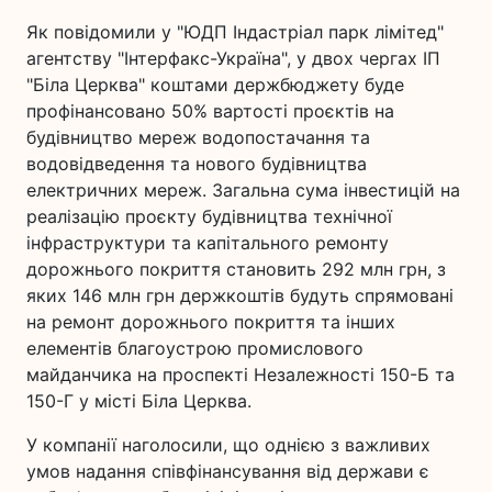
Як повідомили у "ЮДП Індастріал парк лімітед"
агентству "Інтерфакс-Україна", у двох чергах ІП
"Біла Церква" коштами держбюджету буде
профінансовано 50% вартості проєктів на
будівництво мереж водопостачання та
водовідведення та нового будівництва
електричних мереж. Загальна сума інвестицій на
реалізацію проєкту будівництва технічної
інфраструктури та капітального ремонту
дорожнього покриття становить 292 млн грн, з
яких 146 млн грн держкоштів будуть спрямовані
на ремонт дорожнього покриття та інших
елементів благоустрою промислового
майданчика на проспекті Незалежності 150-Б та
150-Г у місті Біла Церква.
У компанії наголосили, що однією з важливих
умов надання співфінансування від держави є