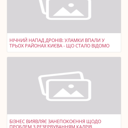
НІЧНИЙ НАПАД ДРОНІВ: УЛАМКИ ВПАЛИ У
ТРЬОХ РАЙОНАХ КИЄВА - ЩО СТАЛО ВІДОМО
БІЗНЕС ВИЯВЛЯЄ ЗАНЕПОКОЄННЯ ЩОДО
ПРОБЛЕМ З РЕЗЕРВУВАННЯМ КАДРІВ.