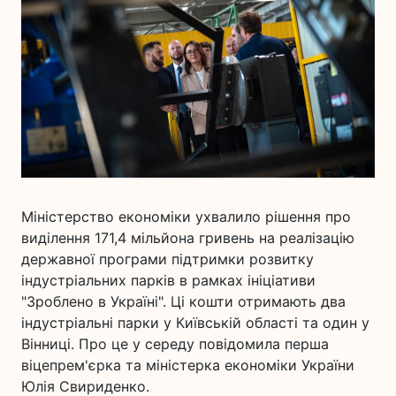
Міністерство економіки ухвалило рішення про
виділення 171,4 мільйона гривень на реалізацію
державної програми підтримки розвитку
індустріальних парків в рамках ініціативи
"Зроблено в Україні". Ці кошти отримають два
індустріальні парки у Київській області та один у
Вінниці. Про це у середу повідомила перша
віцепрем'єрка та міністерка економіки України
Юлія Свириденко.