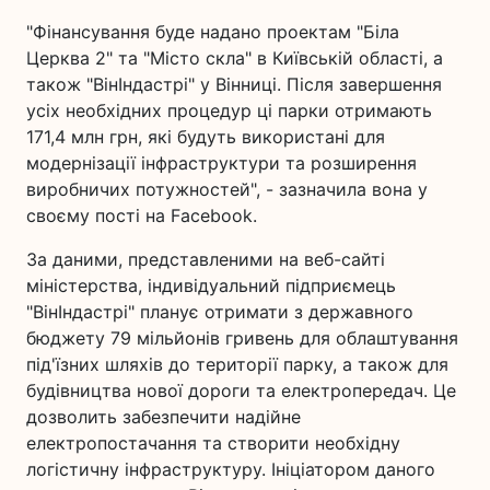
"Фінансування буде надано проектам "Біла
Церква 2" та "Місто скла" в Київській області, а
також "ВінІндастрі" у Вінниці. Після завершення
усіх необхідних процедур ці парки отримають
171,4 млн грн, які будуть використані для
модернізації інфраструктури та розширення
виробничих потужностей", - зазначила вона у
своєму пості на Facebook.
За даними, представленими на веб-сайті
міністерства, індивідуальний підприємець
"ВінІндастрі" планує отримати з державного
бюджету 79 мільйонів гривень для облаштування
під'їзних шляхів до території парку, а також для
будівництва нової дороги та електропередач. Це
дозволить забезпечити надійне
електропостачання та створити необхідну
логістичну інфраструктуру. Ініціатором даного