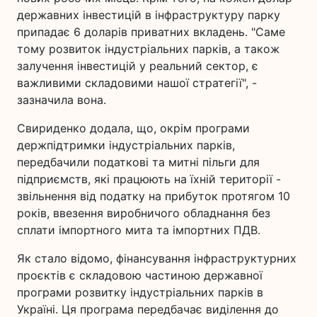
державних інвестицій в інфраструктуру парку
припадає 6 доларів приватних вкладень. "Саме
тому розвиток індустріальних парків, а також
залучення інвестицій у реальний сектор, є
важливими складовими нашої стратегії", -
зазначила вона.
Свириденко додала, що, окрім програми
держпідтримки індустріальних парків,
передбачили податкові та митні пільги для
підприємств, які працюють на їхній території -
звільнення від податку на прибуток протягом 10
років, ввезення виробничого обладнання без
сплати імпортного мита та імпортних ПДВ.
Як стало відомо, фінансування інфраструктурних
проєктів є складовою частиною державної
програми розвитку індустріальних парків в
Україні. Ця програма передбачає виділення до