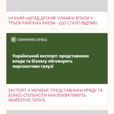
НІЧНИЙ НАПАД ДРОНІВ: УЛАМКИ ВПАЛИ У
ТРЬОХ РАЙОНАХ КИЄВА - ЩО СТАЛО ВІДОМО
ЕКСПОРТ З УКРАЇНИ: ПРЕДСТАВНИКИ УРЯДУ ТА
БІЗНЕС-СПІЛЬНОТИ АНАЛІЗУВАТИМУТЬ
МАЙБУТНЄ ГАЛУЗІ.