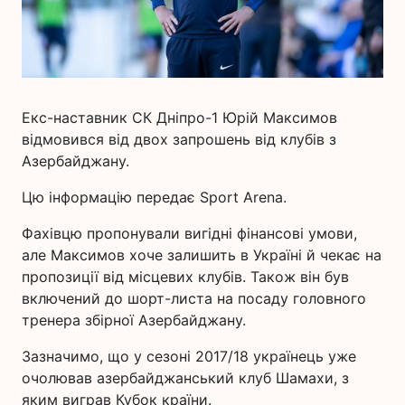
Екс-наставник СК Дніпро-1 Юрій Максимов
відмовився від двох запрошень від клубів з
Азербайджану.
Цю інформацію передає Sport Arena.
Фахівцю пропонували вигідні фінансові умови,
але Максимов хоче залишить в Україні й чекає на
пропозиції від місцевих клубів. Також він був
включений до шорт-листа на посаду головного
тренера збірної Азербайджану.
Зазначимо, що у сезоні 2017/18 українець уже
очолював азербайджанський клуб Шамахи, з
яким виграв Кубок країни.