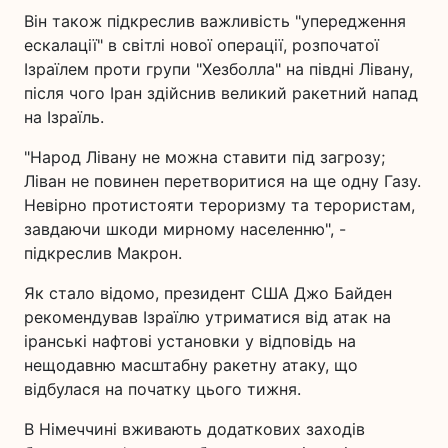
Він також підкреслив важливість "упередження
ескалації" в світлі нової операції, розпочатої
Ізраїлем проти групи "Хезболла" на півдні Лівану,
після чого Іран здійснив великий ракетний напад
на Ізраїль.
"Народ Лівану не можна ставити під загрозу;
Ліван не повинен перетворитися на ще одну Газу.
Невірно протистояти тероризму та терористам,
завдаючи шкоди мирному населенню", -
підкреслив Макрон.
Як стало відомо, президент США Джо Байден
рекомендував Ізраїлю утриматися від атак на
іранські нафтові установки у відповідь на
нещодавню масштабну ракетну атаку, що
відбулася на початку цього тижня.
В Німеччині вживають додаткових заходів