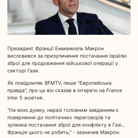
Президент Франції Емманюель Макрон
висловився за призупинення постачання Ізраїлю
зброї для продовження військової операції у
секторі Гази.
Як повідомляє BFMTV, пише "Європейська
правда", про це він сказав в інтерв'ю на France
Inter 5 жовтня.
"На мою думку, наразі головним завданням є
повернення до політичних переговорів та
зупинка постачання зброї для конфлікту в Газі...
Франція цього не робить," - зазначив Макрон.