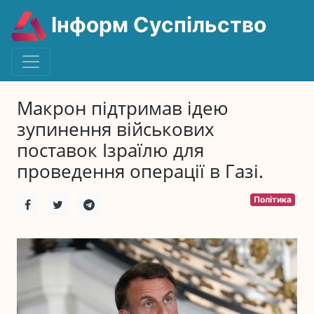
Інформ Суспільство
Макрон підтримав ідею
зупинення військових
поставок Ізраїлю для
проведення операції в Газі.
Політика