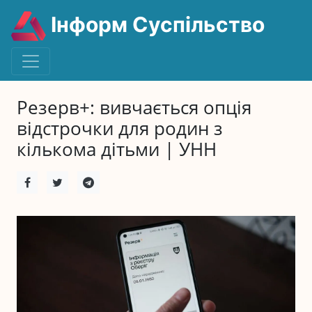
Інформ Суспільство
Резерв+: вивчається опція
відстрочки для родин з
кількома дітьми | УНН