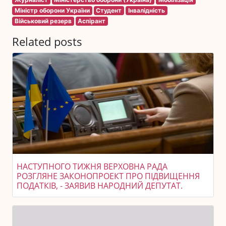
Міністр оборони України
Студент
Інвалідність
Військовий резерв
Аспірант
Related posts
НАСТУПНОГО ТИЖНЯ ВЕРХОВНА РАДА
РОЗГЛЯНЕ ЗАКОНОПРОЕКТ ПРО ПІДВИЩЕННЯ
ПОДАТКІВ, - ЗАЯВИВ НАРОДНИЙ ДЕПУТАТ.