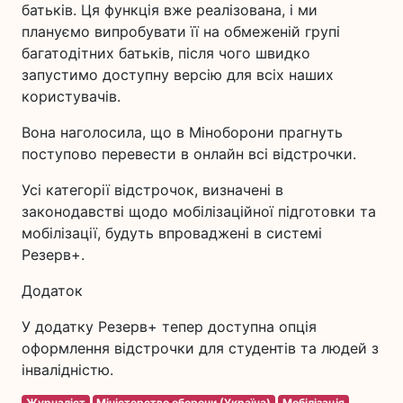
батьків. Ця функція вже реалізована, і ми
плануємо випробувати її на обмеженій групі
багатодітних батьків, після чого швидко
запустимо доступну версію для всіх наших
користувачів.
Вона наголосила, що в Міноборони прагнуть
поступово перевести в онлайн всі відстрочки.
Усі категорії відстрочок, визначені в
законодавстві щодо мобілізаційної підготовки та
мобілізації, будуть впроваджені в системі
Резерв+.
Додаток
У додатку Резерв+ тепер доступна опція
оформлення відстрочки для студентів та людей з
інвалідністю.
Журналіст
Міністерство оборони (Україна)
Мобілізація