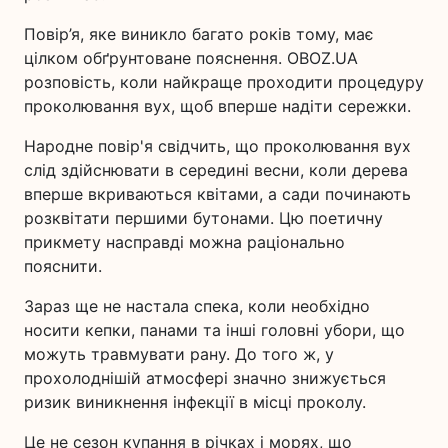
Повір’я, яке виникло багато років тому, має
цілком обґрунтоване пояснення. OBOZ.UA
розповість, коли найкраще проходити процедуру
проколювання вух, щоб вперше надіти сережки.
Народне повір'я свідчить, що проколювання вух
слід здійснювати в середині весни, коли дерева
вперше вкриваються квітами, а сади починають
розквітати першими бутонами. Цю поетичну
прикмету насправді можна раціонально
пояснити.
Зараз ще не настала спека, коли необхідно
носити кепки, панами та інші головні убори, що
можуть травмувати рану. До того ж, у
прохолоднішій атмосфері значно знижується
ризик виникнення інфекції в місці проколу.
Це не сезон купання в річках і морях, що