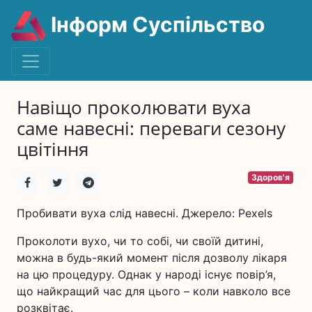
Інформ Суспільство
Навіщо проколювати вуха
саме навесні: переваги сезону
цвітіння
Здоров'я
Пробивати вуха слід навесні. Джерело: Pexels
Проколоти вухо, чи то собі, чи своїй дитині,
можна в будь-який момент після дозволу лікаря
на цю процедуру. Однак у народі існує повір’я,
що найкращий час для цього – коли навколо все
розквітає.