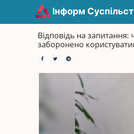
Інформ Суспільст
Відповідь на запитання:
заборонено користуватис