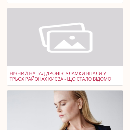
НІЧНИЙ НАПАД ДРОНІВ: УЛАМКИ ВПАЛИ У
ТРЬОХ РАЙОНАХ КИЄВА - ЩО СТАЛО ВІДОМО