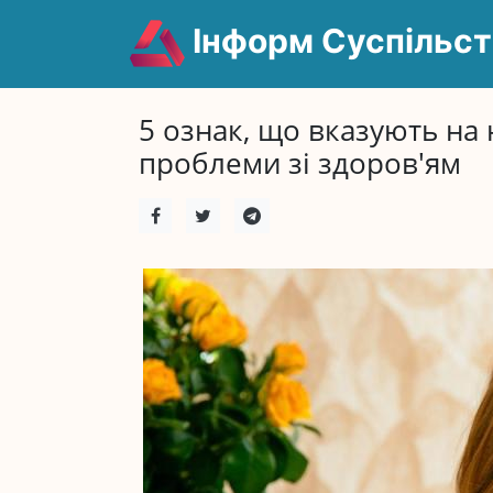
Інформ Суспільст
5 ознак, що вказують на 
проблеми зі здоров'ям