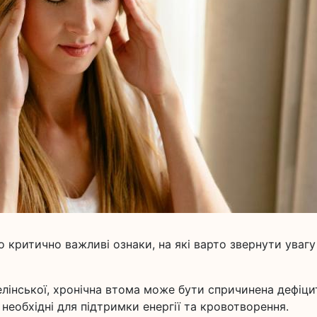
о критично важливі ознаки, на які варто звернути увагу 
елінської, хронічна втома може бути спричинена дефіц
и необхідні для підтримки енергії та кровотворення.