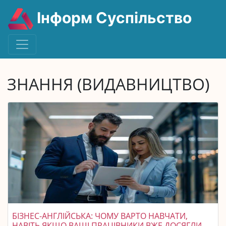
Інформ Суспільство
ЗНАННЯ (ВИДАВНИЦТВО)
БІЗНЕС-АНГЛІЙСЬКА: ЧОМУ ВАРТО НАВЧАТИ,
НАВІТЬ ЯКЩО ВАШІ ПРАЦІВНИКИ ВЖЕ ДОСЯГЛИ