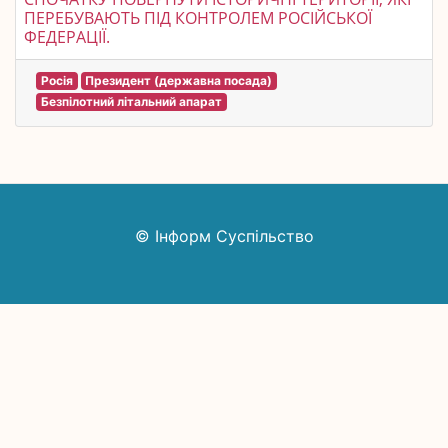
ПЕРЕБУВАЮТЬ ПІД КОНТРОЛЕМ РОСІЙСЬКОЇ
ФЕДЕРАЦІЇ.
Росія
Президент (державна посада)
Безпілотний літальний апарат
© Інформ Суспільство