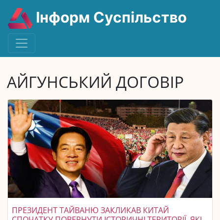
Інформ Суспільство
АЙГУНСЬКИЙ ДОГОВІР
ПРЕЗИДЕНТ ТАЙВАНЮ ЗАКЛИКАВ КИТАЙ
СПОЧАТКУ ПОВЕРНУТИ ІСТОРИЧНІ ТЕРИТОРІЇ, ЯКІ