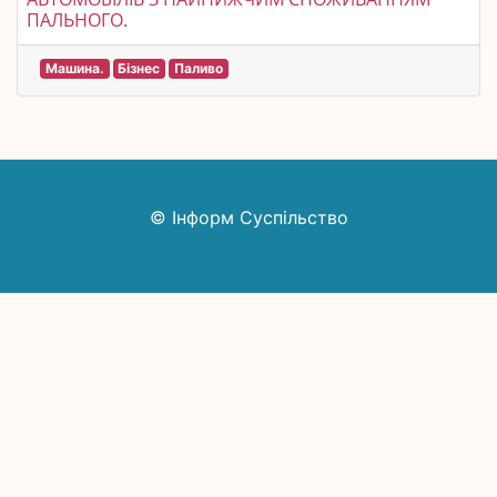
ПАЛЬНОГО.
Машина.
Бізнес
Паливо
© Інформ Суспільство