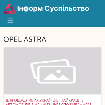
Інформ Суспільство
OPEL ASTRA
ДЛЯ ОЩАДЛИВИХ УКРАЇНЦІВ: НАЙКРАЩІ 5
АВТОМОБІЛІВ З НАЙНИЖЧИМ СПОЖИВАННЯМ