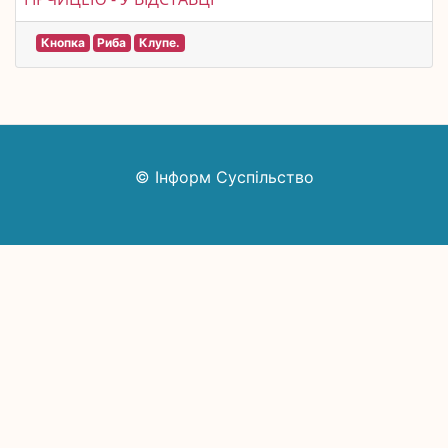
Кнопка
Риба
Клупе.
© Інформ Суспільство