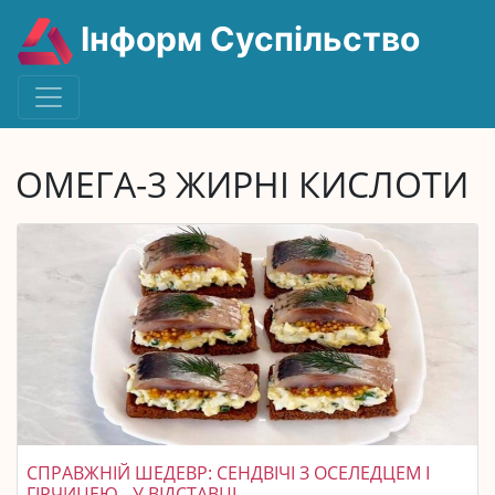
Інформ Суспільство
ОМЕГА-3 ЖИРНІ КИСЛОТИ
СПРАВЖНІЙ ШЕДЕВР: СЕНДВІЧІ З ОСЕЛЕДЦЕМ І
ГІРЧИЦЕЮ - У ВІДСТАВЦІ