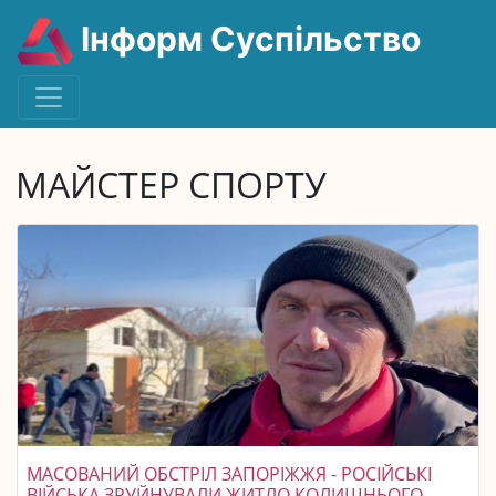
Інформ Суспільство
МАЙСТЕР СПОРТУ
МАСОВАНИЙ ОБСТРІЛ ЗАПОРІЖЖЯ - РОСІЙСЬКІ
ВІЙСЬКА ЗРУЙНУВАЛИ ЖИТЛО КОЛИШНЬОГО