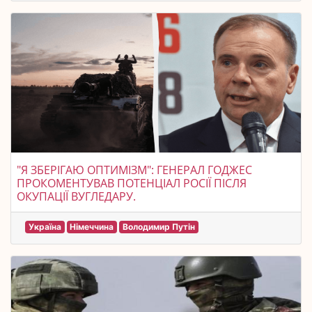
"Я ЗБЕРІГАЮ ОПТИМІЗМ": ГЕНЕРАЛ ГОДЖЕС
ПРОКОМЕНТУВАВ ПОТЕНЦІАЛ РОСІЇ ПІСЛЯ
ОКУПАЦІЇ ВУГЛЕДАРУ.
Україна
Німеччина
Володимир Путін