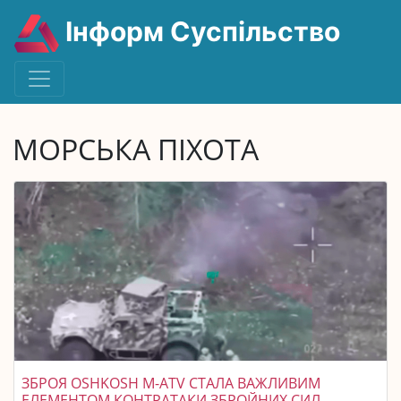
Інформ Суспільство
МОРСЬКА ПІХОТА
ЗБРОЯ OSHKOSH M-ATV СТАЛА ВАЖЛИВИМ
ЕЛЕМЕНТОМ КОНТРАТАКИ ЗБРОЙНИХ СИЛ