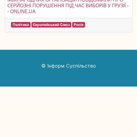
СЕРЙОЗНІ ПОРУШЕННЯ ПІД ЧАС ВИБОРІВ У ГРУЗІЇ -
- ONLINE.UA
Політика
Європейський Союз
Росія
© Інформ Суспільство