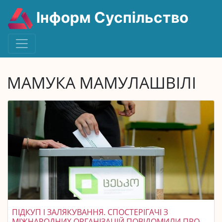
Інформ Суспільство
МАМУКА МАМУЛАШВІЛІ
ПІДКУП І ЗАЛЯКУВАННЯ. СПОСТЕРІГАЧІ З
МІЖНАРОДНИХ ОРГАНІЗАЦІЙ ПОВІДОМИЛИ ПРО