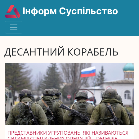
Інформ Суспільство
ДЕСАНТНИЙ КОРАБЕЛЬ
ПРЕДСТАВНИКИ УГРУПОВАНЬ, ЯКІ НАЗИВАЮТЬСЯ
СИЛАМИ СПЕЦІАЛЬНИХ ОПЕРАЦІЙ, - DEFENSE