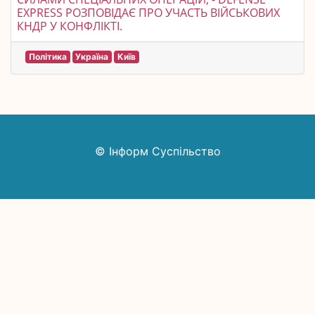
EXPRESS РОЗПОВІДАЄ ПРО УЧАСТЬ ВІЙСЬКОВИХ
КНДР У КОНФЛІКТІ.
Політика
Україна
Київ
© Інформ Суспільство