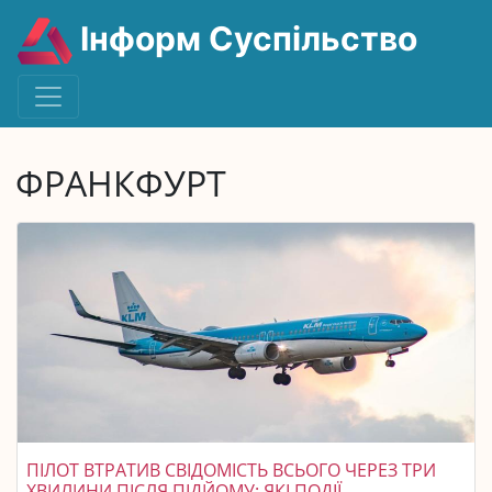
Інформ Суспільство
ФРАНКФУРТ
ПІЛОТ ВТРАТИВ СВІДОМІСТЬ ВСЬОГО ЧЕРЕЗ ТРИ
ХВИЛИНИ ПІСЛЯ ПІДЙОМУ: ЯКІ ПОДІЇ