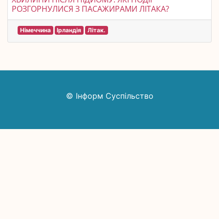
РОЗГОРНУЛИСЯ З ПАСАЖИРАМИ ЛІТАКА?
Німеччина
Ірландія
Літак.
© Інформ Суспільство