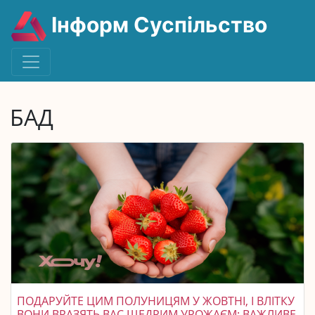
Інформ Суспільство
БАД
ПОДАРУЙТЕ ЦИМ ПОЛУНИЦЯМ У ЖОВТНІ, І ВЛІТКУ
ВОНИ ВРАЗЯТЬ ВАС ЩЕДРИМ УРОЖАЄМ: ВАЖЛИВЕ