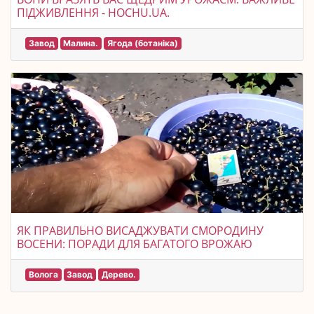
ПІДЖИВЛЕННЯ - HOCHU.UA.
Завод
Малина.
Ягода (ботаніка)
ЯК ПРАВИЛЬНО ВИСАДЖУВАТИ СМОРОДИНУ
ВОСЕНИ: ПОРАДИ ДЛЯ БАГАТОГО ВРОЖАЮ
Волога
Завод
Дерево.