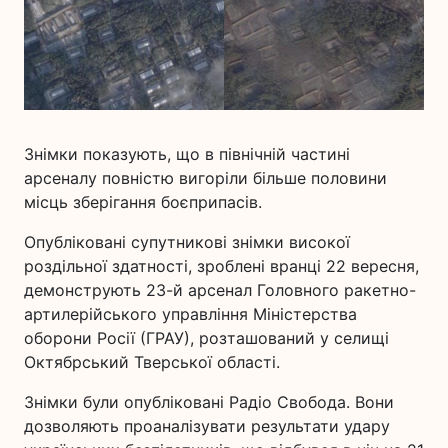
Знімки показують, що в північній частині
арсеналу повністю вигоріли більше половини
місць зберігання боєприпасів.
Опубліковані супутникові знімки високої
роздільної здатності, зроблені вранці 22 вересня,
демонструють 23-й арсенал Головного ракетно-
артилерійського управління Міністерства
оборони Росії (ГРАУ), розташований у селищі
Октябрський Тверської області.
Знімки були опубліковані Радіо Свобода. Вони
дозволяють проаналізувати результати удару