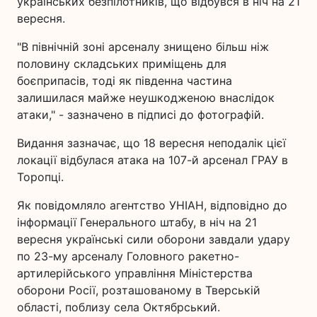
українських безпілотників, що відбувся в ніч на 21
вересня.
"В північній зоні арсеналу знищено більш ніж
половину складських приміщень для
боєприпасів, тоді як південна частина
залишилася майже неушкодженою внаслідок
атаки," - зазначено в підписі до фотографій.
Видання зазначає, що 18 вересня неподалік цієї
локації відбулася атака на 107-й арсенал ГРАУ в
Торопці.
Як повідомляло агентство УНІАН, відповідно до
інформації Генерального штабу, в ніч на 21
вересня українські сили оборони завдали удару
по 23-му арсеналу Головного ракетно-
артилерійського управління Міністерства
оборони Росії, розташованому в Тверській
області, поблизу села Октябрський.