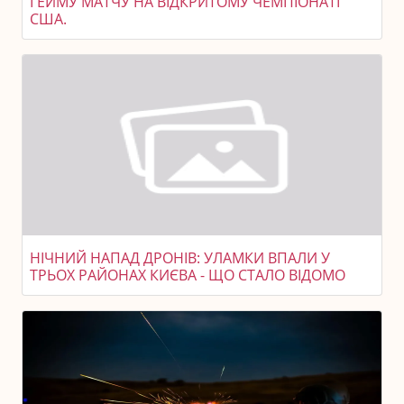
ГЕЙМУ МАТЧУ НА ВІДКРИТОМУ ЧЕМПІОНАТІ
США.
НІЧНИЙ НАПАД ДРОНІВ: УЛАМКИ ВПАЛИ У
ТРЬОХ РАЙОНАХ КИЄВА - ЩО СТАЛО ВІДОМО