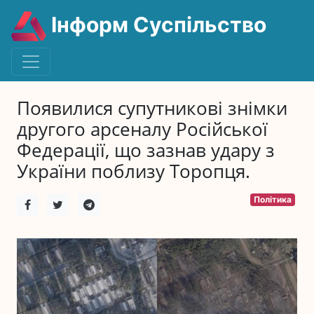
Інформ Суспільство
Появилися супутникові знімки
другого арсеналу Російської
Федерації, що зазнав удару з
України поблизу Торопця.
Політика