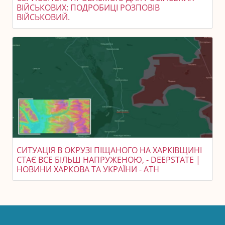
ВІЙСЬКОВИХ: ПОДРОБИЦІ РОЗПОВІВ
ВІЙСЬКОВИЙ.
СИТУАЦІЯ В ОКРУЗІ ПІЩАНОГО НА ХАРКІВЩИНІ
СТАЄ ВСЕ БІЛЬШ НАПРУЖЕНОЮ, - DEEPSTATE |
НОВИНИ ХАРКОВА ТА УКРАЇНИ - АТН