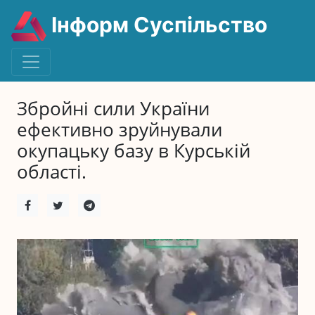
Інформ Суспільство
Збройні сили України
ефективно зруйнували
окупацьку базу в Курській
області.